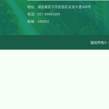
地址：湖北省武汉市武昌区友谊大道368号
电话：027-88661699
邮编：430062
版权所有©