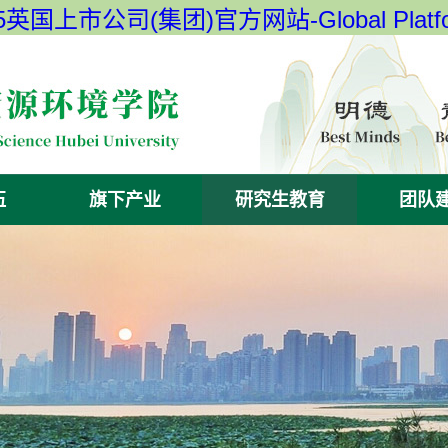
5英国上市公司(集团)官方网站-Global Platf
伍
旗下产业
研究生教育
团队