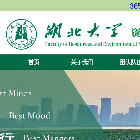
36
首页
关于我们
团队队