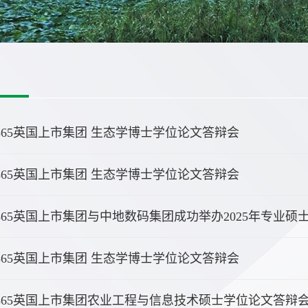
365英国上市集团 生态学博士学位论文答辩会
365英国上市集团 生态学博士学位论文答辩会
365英国上市集团与中地数码集团成功举办2025年专业硕
365英国上市集团 生态学博士学位论文答辩会
365英国上市集团农业工程与信息技术硕士学位论文答辩