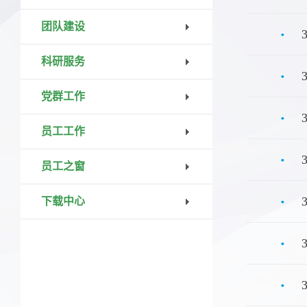
团队建设
科研服务
党群工作
员工工作
员工之窗
下载中心