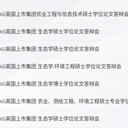
365英国上市集团农业工程与信息技术硕士学位论文答辩
365英国上市集团 生态学硕士学位论文答辩会
365英国上市集团 生态学硕士学位论文答辩会
365英国上市集团 生态学/环境工程硕士学位论文答辩会
365英国上市集团 生态学博士学位论文答辩会
365英国上市集团 农业、测绘工程、环境工程硕士专业学
365英国上市集团 生态学硕士学位论文答辩会