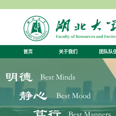
首页
关于我们
团队队