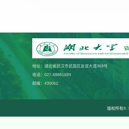
地址：湖北省武汉市武昌区友谊大道368号
电话：027-88661699
邮编：430062
版权所有©