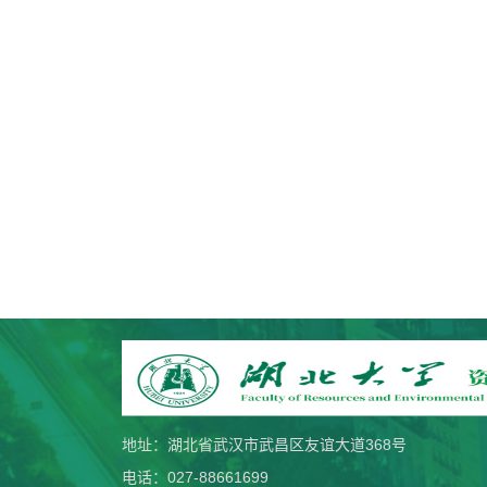
地址：湖北省武汉市武昌区友谊大道368号
电话：027-88661699